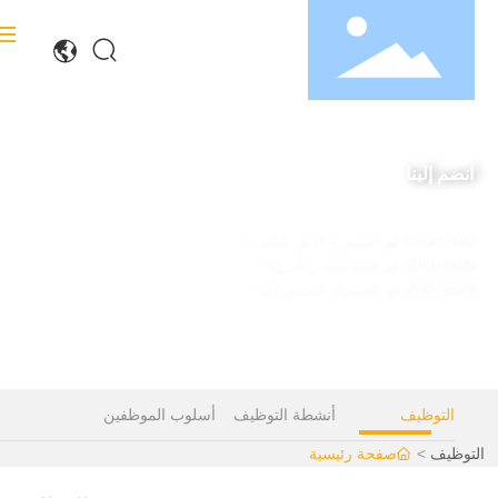
الصفحة الرئيسية
انضم إلينا
حول تشانيانغ
قوة تشانيانغ
JONYANG هو المحرك الخاص بك!
مركز المنتجات
الحل
التوظيف
أنشطة التوظيف
أسلوب الموظفين
دعم الخدمة
توظيف
صفحة رئيسية
معلومات الأخبار